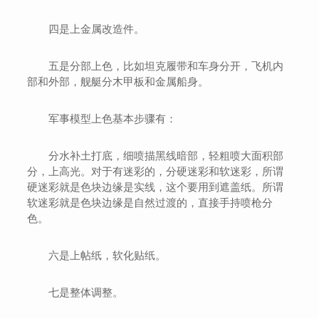
四是上金属改造件。
五是分部上色，比如坦克履带和车身分开，飞机内
部和外部，舰艇分木甲板和金属船身。
军事模型上色基本步骤有：
分水补土打底，细喷描黑线暗部，轻粗喷大面积部
分，上高光。对于有迷彩的，分硬迷彩和软迷彩，所谓
硬迷彩就是色块边缘是实线，这个要用到遮盖纸。所谓
软迷彩就是色块边缘是自然过渡的，直接手持喷枪分
色。
六是上帖纸，软化贴纸。
七是整体调整。