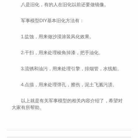
八是旧化，有的人在旧化以前还要做镜像。
军事模型DIY基本旧化方法有：
1.盐蚀，用来做沙漠涂装风化效果。
2.干扫，用来处理棱角掉漆，把手油化。
3.流锈和油污，用来处理引擎，排烟管，水线船。
4.点描，用来处理弹孔，擦伤，泥土飞溅污渍。
以上就是有关军事模型的相关内容介绍了，希望对
大家有所帮助。