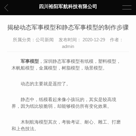
四川裕阳军航科技有限公司
揭秘动态军事模型和静态军事模型的制作步骤
所属分类：公司新闻 发布时间： 2020-12-29 作者：
admin
军事模型
，深圳静态军事模型有纸模，塑料模型，
木帆船模型，金属模型，树脂模型，场景模型。
动态的主要就是遥控了。
静态中，纸模看起来像小孩玩的，其实是较高境
界，因为纸比较脆弱，却能够模仿所有变化效果。
木制航海模型其次，考验考证、耐心、雕工、打磨
和上色技法。