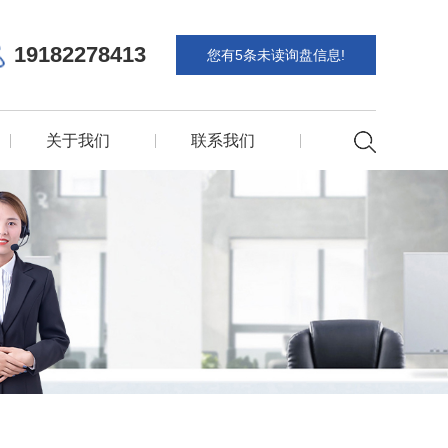
19182278413
您有
5
条未读询盘信息!
关于我们
联系我们