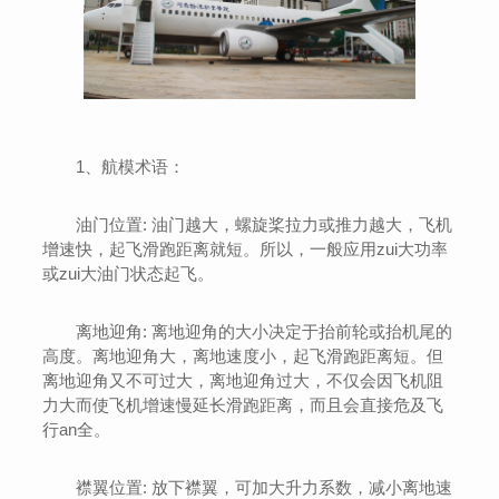
1、航模术语：
油门位置: 油门越大，螺旋桨拉力或推力越大，飞机
增速快，起飞滑跑距离就短。所以，一般应用zui大功率
或zui大油门状态起飞。
离地迎角: 离地迎角的大小决定于抬前轮或抬机尾的
高度。离地迎角大，离地速度小，起飞滑跑距离短。但
离地迎角又不可过大，离地迎角过大，不仅会因飞机阻
力大而使飞机增速慢延长滑跑距离，而且会直接危及飞
行an全。
襟翼位置: 放下襟翼，可加大升力系数，减小离地速