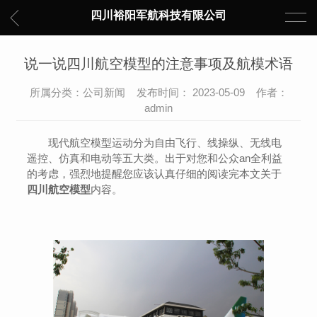
四川裕阳军航科技有限公司
说一说四川航空模型的注意事项及航模术语
所属分类：公司新闻 发布时间： 2023-05-09 作者：
admin
现代航空模型运动分为自由飞行、线操纵、无线电
遥控、仿真和电动等五大类。出于对您和公众an全利益
的考虑，强烈地提醒您应该认真仔细的阅读完本文关于
四川航空模型
内容。