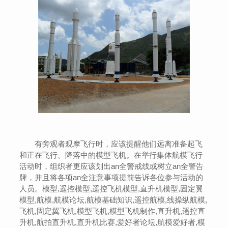
有旁观者观摩飞行时，应该提醒他们远离准备起飞
和正在飞行、降落中的模型飞机。在举行集体航模飞行
活动时，组织者更应该划出an全警戒线或树立an全警告
牌，并且将各项an全注意事项提前告诉各位参与活动的
人员。模型,遥控模型,遥控飞机模型,直升机模型,固定翼
模型,航模,航模论坛,航模基础知识,遥控航模,线操纵航模,
飞机,固定翼飞机,模型飞机,模型飞机制作,直升机,遥控直
升机,航拍直升机,直升机比赛,爱好者论坛,航模爱好者,模