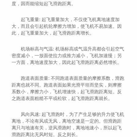
度，因而能缩短起飞滑跑距离。
起飞重量: 起飞重量加大，不仅使飞机离地速度加
大，而且会引起机轮摩擦力增加，使飞机不易加速。因
此，起飞重量加大，起飞滑跑距离增长。
机场标高与气温: 机场标高或气温升高都会引起空气
密度减小，一放面使拉力或推力减小，飞机加速慢；另
一方面，离地速度加大，因此起飞滑跑距离必然增长。
跑道表面质量: 不同跑道表面质量的摩擦系数，滑跑
距离也就不同。跑道表面如果光滑平坦而坚实，则摩擦
系数小，摩擦力小，飞机增速快，起飞滑跑距离短。反
之跑道表面粗糙不平或松软，起飞滑跑距离就长。
风向风速: 起飞滑跑时，为了产生足够的升力使飞机
离地，不论有风或无风，离地空速是一定的。但滑跑距
离只与地速有关，逆风滑跑时，离地地速小，所以起飞
滑跑距离比无风时短。反之则长。