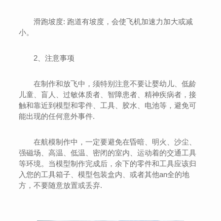
滑跑坡度: 跑道有坡度，会使飞机加速力加大或减
小。
2、注意事项
在制作和放飞中，须特别注意不要让婴幼儿、低龄
儿童、盲人、过敏体质者、智障患者、精神疾病者，接
触和靠近到模型和零件、工具、胶水、电池等，避免可
能出现的任何意外事件.
在航模制作中，一定要避免在昏暗、明火、沙尘、
强磁场、高温、低温、密闭的室内、运动着的交通工具
等环境。当模型制作完成后，余下的零件和工具应该归
入您的工具箱子、模型包装盒内、或者其他an全的地
方，不要随意放置或丢弃.