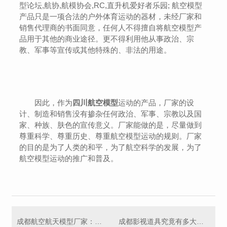
型论坛,航协,航模协会,RC,直升机爱好者乐园; 航空模型
产品只是一项合法的户外体育运动的器材，未经厂家和
销售代理商的书面同意，任何人不得擅自将航空模型产
品用于其他的商业途径。更不得利用他从事政治、宗
教、军事等宣传或其他特殊的、非法的用途。
因此，作为
四川航空模型
运动的产品，厂家的设
计、制造和销售没有掺杂任何政治、军事、宗教以及国
家、种族、肤色的宣传意义。厂家能做的是，尽量做到
尊重科学、尊重历史、尊重航空模型运动的规则。厂家
的目的是为了人类的和平，为了航空科学的发展，为了
航空模型运动的推广和普及。
成都航空航天模型厂家：为模型爱好者量身定制
成都影视道具究竟有多大的作用呢？