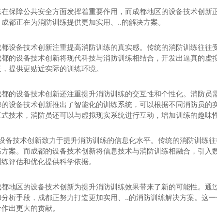
练在保障公共安全方面发挥着重要作用，而成都地区的设备技术创新正
成都正在为消防训练提供更加实用、..的解决方案。
成都设备技术创新注重提高消防训练的真实感。传统的消防训练往往
成都的设备技术创新将现代科技与消防训练相结合，开发出逼真的虚
景，提供更贴近实际的训练环境。
成都的设备技术创新还注重提升消防训练的交互性和个性化。消防员
都的设备技术创新推出了智能化的训练系统，可以根据不同消防员的
互式技术，消防员还可以与虚拟现实系统进行互动，增加训练的趣味
成都设备技术创新致力于提升消防训练的信息化水平。传统的消防训练
练方案。而成都的设备技术创新将信息技术与消防训练相融合，引入
训练评估和优化提供科学依据。
成都地区的设备技术创新为提升消防训练效果带来了新的可能性。通
和分析手段，成都正努力打造更加实用、..的消防训练解决方案。这
全作出更大的贡献。