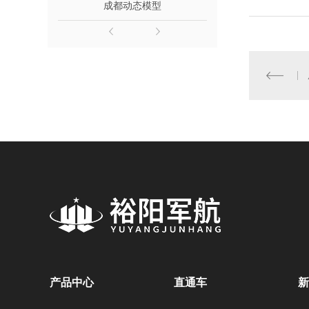
成都动态模型
成都动车
产品中心
直通车
新