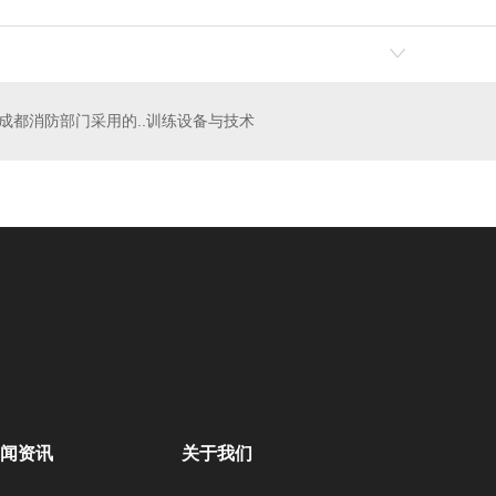
训练设备
成都工业动态模型
成
成都消防部门采用的..训练设备与技术
闻资讯
关于我们