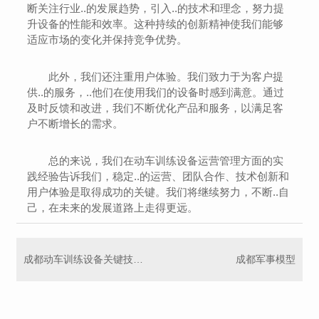
断关注行业..的发展趋势，引入..的技术和理念，努力提
升设备的性能和效率。这种持续的创新精神使我们能够
适应市场的变化并保持竞争优势。
此外，我们还注重用户体验。我们致力于为客户提
供..的服务，..他们在使用我们的设备时感到满意。通过
及时反馈和改进，我们不断优化产品和服务，以满足客
户不断增长的需求。
总的来说，我们在动车训练设备运营管理方面的实
践经验告诉我们，稳定..的运营、团队合作、技术创新和
用户体验是取得成功的关键。我们将继续努力，不断..自
己，在未来的发展道路上走得更远。
成都动车训练设备关键技术探索与创新应用
成都军事模型