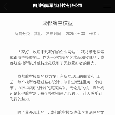
四川裕阳军航科技有限公司
成都航空模型
所属分类：其他 发布时间： 2025-09-30 作者：
大家好，欢迎来到我们的企业网站！..我将带您探索
成都航空模型的..。作为一种精美的艺术品和收藏品，成
都航空模型以其独特之处吸引了无数爱好者的目光。
成都航空模型的魅力在于它所展现出的细节和..工
艺。每个模型都经过精心设计，制作过程注重每一个细
节，力求..再现飞行器的真实风采。无论是飞机、直升机
还是其他航空器，每个模型都是匠心独运，让人感受到
飞行的魅力。
除了其外观上的..，成都航空模型也蕴含着深厚的文