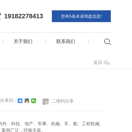
19182278413
您有
5
条未读询盘信息!
关于我们
联系我们
返回
分享到：
二维码分享
国内外、科技、地产、军事、机械、车、船、工程机械、
，案例广泛，经验丰富。