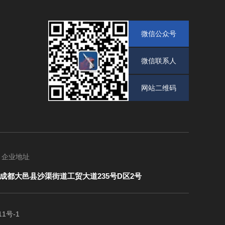
微信公众号
微信联系人
网站二维码
企业地址
成都大邑县沙渠街道工贸大道235号D区2号
11号-1