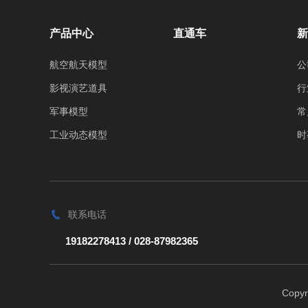
产品中心
直通车
新
航空航天模型
公
影视演艺道具
行
军事模型
常
工业动态模型
时
联系电话
19182278413 / 028-87982365
Cop