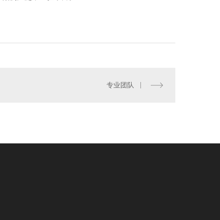
专业团队
都消防训练设备