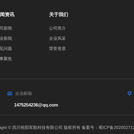
闻资讯
关于我们
司新闻
公司简介
业新闻
企业风采
见问题
荣誉资质
事聚焦
企业邮箱
1475254236@qq.com
yright © 四川裕阳军航科技有限公司 版权所有 备案号：
蜀ICP备20200271