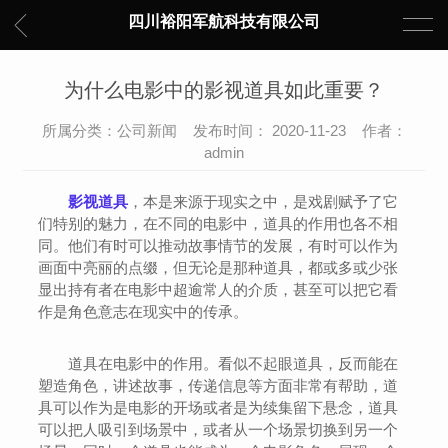
四川裕阳军航科技有限公司
为什么电影中的影视道具如此重要？
所属分类：公司新闻 发布时间： 2020-11-23 作者：
admin
影视道具
，本是来源于现实之中，是戏剧赋予了它
们特别的魅力，在不同的电影中，道具的作用也各不相
同。他们有时可以推动故事情节的发展，有时可以作为
画面中亮丽的点缀，但无论是那种道具，都或多或少张
显出持有者在电影中超逾常人的介质，甚至可以把它看
作是角色意志在现实中的传承。
道具在电影中的作用。看似不起眼道具，反而能在
塑造角色，讲述故事，传递信息等方面非常有帮助，道
具可以作为是电影的开场或者是为续集留下悬念，道具
可以把人吸引到场景中，或者从一个场景切换到另一个